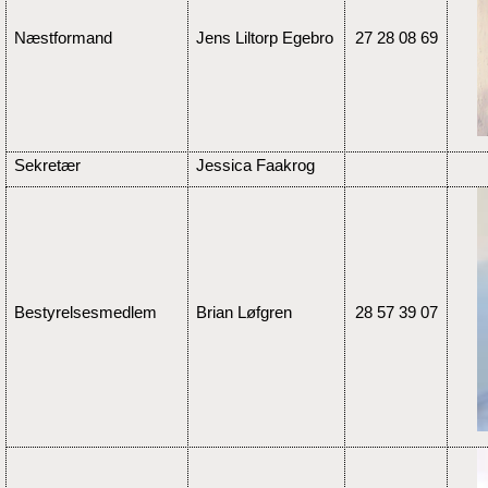
Næstformand
Jens Liltorp Egebro
27 28 08 69
Sekretær
Jessica Faakrog
Bestyrelsesmedlem
Brian Løfgren
28 57 39 07