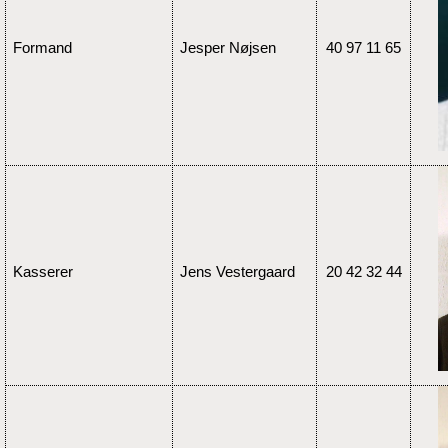
Formand
Jesper Nøjsen
40 97 11 65
Kasserer
Jens Vestergaard
20 42 32 44