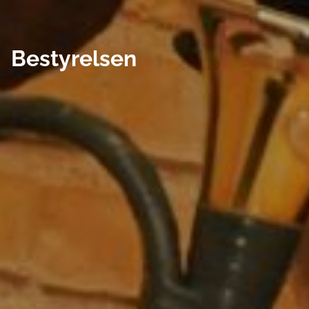
Bestyrelsen