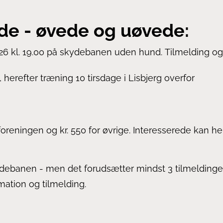
de - øvede og uøvede:
 2026 kl. 19.00 på skydebanen uden hund.
Tilmelding og
.30, herefter træning 10 tirsdage i Lisbjerg overfor
foreningen og kr. 550 for øvrige. Interesserede kan he
debanen - men det forudsætter mindst 3 tilmeldinger. 
mation og tilmelding.