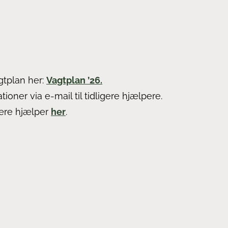
gtplan her:
Vagtplan ’26
.
tioner via e-mail til tidligere hjælpere.
være hjælper
her
.