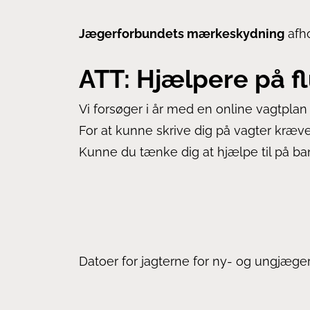
Jægerforbundets mærkeskydning
afho
ATT:
Hjælpere
på f
Vi forsøger i år med en online vagtplan
For at kunne skrive dig på vagter kræves d
Kunne du tænke dig at hjælpe til på b
Datoer for jagterne for ny- og ungjæger