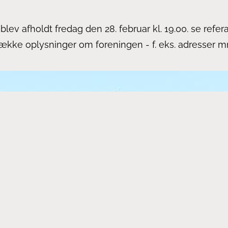
blev afholdt fredag den 28. februar kl. 19.00. se refera
række oplysninger om foreningen - f. eks. adresser m