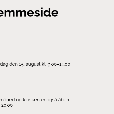
hjemmeside
rdag den 15. august kl. 9.00–14.00
i måned og kiosken er også åben.
 20.00