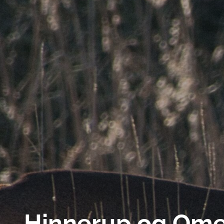
Hinnerup og Ome