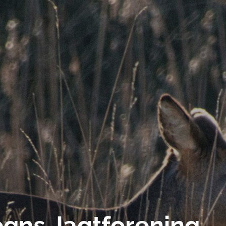
gns Jagtforening