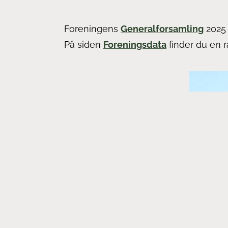
Foreningens
Generalforsamling
2025 
På siden
Foreningsdata
finder du en 