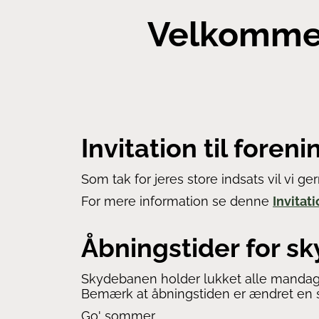
Velkommen
Invitation til foreni
Som tak for jeres store indsats vil vi g
For mere information se denne
Invitat
Åbningstider for sk
Skydebanen holder lukket alle mandage 
Bemærk at åbningstiden er ændret en sm
Go' sommer.