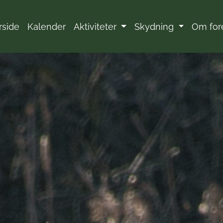
rside
Kalender
Aktiviteter
Skydning
Om for