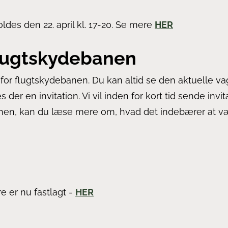
ldes den 22. april kl. 17-20. Se mere
HER
lugtskydebanen
 for flugtskydebanen. Du kan altid se den aktuelle va
er en invitation. Vi vil inden for kort tid sende invita
anen, kan du læse mere om, hvad det indebærer at 
e er nu fastlagt -
HER