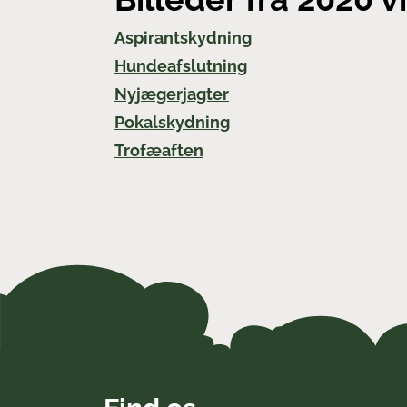
Aspirantskydning
Hundeafslutning
Nyjægerjagter
Pokalskydning
Trofæaften