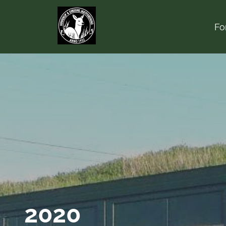
Fo
2020