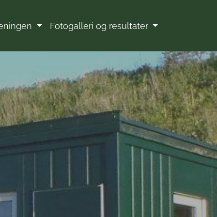
eningen
Fotogalleri og resultater