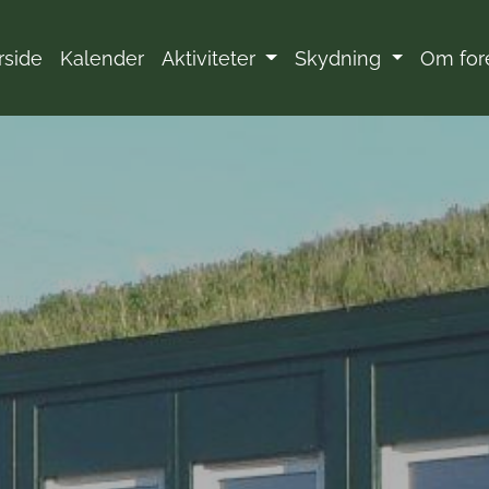
rside
Kalender
Aktiviteter
Skydning
Om for