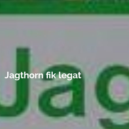
Jagthorn fik legat