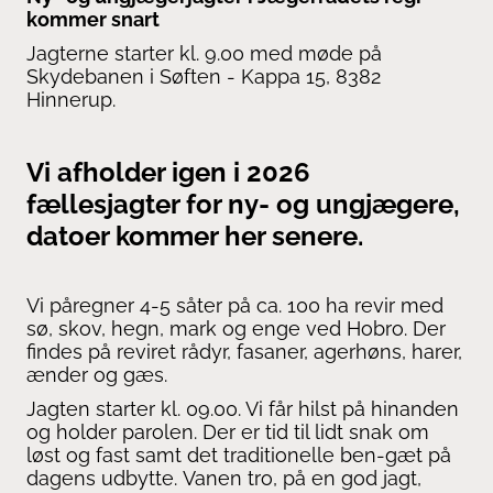
kommer snart
Jagterne starter kl. 9.00 med møde på
Skydebanen i Søften - Kappa 15, 8382
Hinnerup.
Vi afholder igen i 2026
fællesjagter for ny- og ungjægere,
datoer kommer her senere.
Vi påregner 4-5 såter på ca. 100 ha revir med
sø, skov, hegn, mark og enge ved Hobro. Der
findes på reviret rådyr, fasaner, agerhøns, harer,
ænder og gæs.
Jagten starter kl. 09.00. Vi får hilst på hinanden
og holder parolen. Der er tid til lidt snak om
løst og fast samt det traditionelle ben-gæt på
dagens udbytte. Vanen tro, på en god jagt,