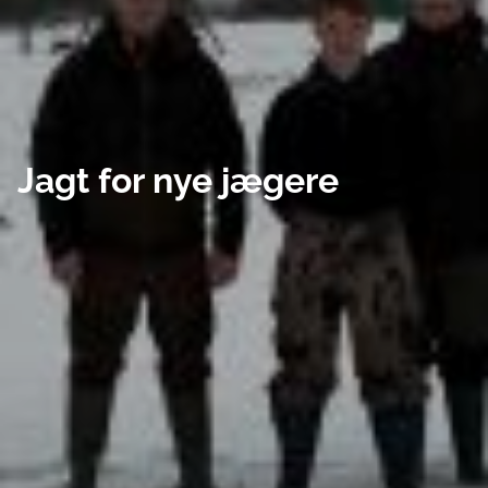
Jagt for nye jægere