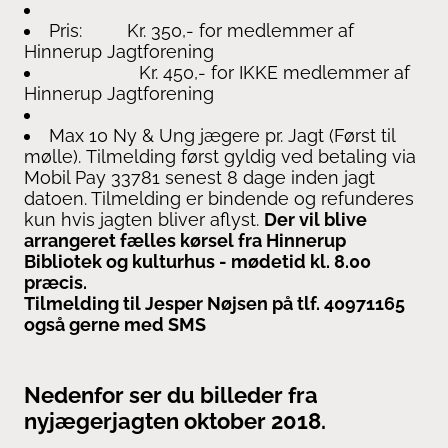
Pris: Kr. 350,- for medlemmer af
Hinnerup Jagtforening
Kr. 450,- for IKKE medlemmer af
Hinnerup Jagtforening
Max 10 Ny & Ung jægere pr. Jagt (Først til
mølle). Tilmelding først gyldig ved betaling via
Mobil Pay 33781 senest 8 dage inden jagt
datoen. Tilmelding er bindende og refunderes
kun hvis jagten bliver aflyst.
Der vil blive
arrangeret fælles kørsel fra Hinnerup
Bibliotek og kulturhus - mødetid kl. 8.00
præcis.
Tilmelding til Jesper Nøjsen på tlf. 40971165
også gerne med SMS
Nedenfor ser du billeder fra
nyjægerjagten oktober 2018.